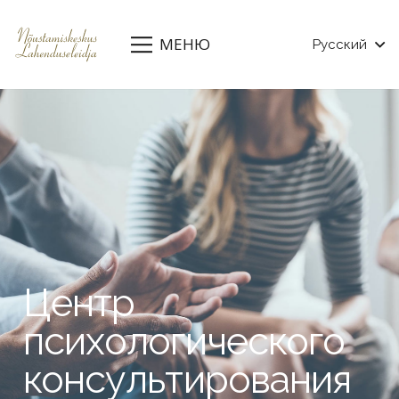
МЕНЮ
Русский
Центр
психологического
консультирования